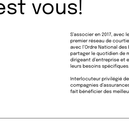
est vous!
S’associer en 2017, avec l
premier réseau de courtie
avec l’Ordre National des
partager le quotidien de
dirigeant d’entreprise et 
leurs besoins spécifiques
Interlocuteur privilégié d
compagnies d’assurances 
fait bénéficier des meille