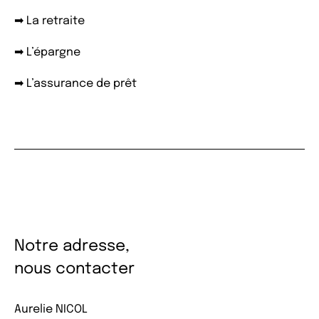
➡ La retraite
➡ L’épargne
➡ L’assurance de prêt
Notre adresse,
nous contacter
Aurelie NICOL