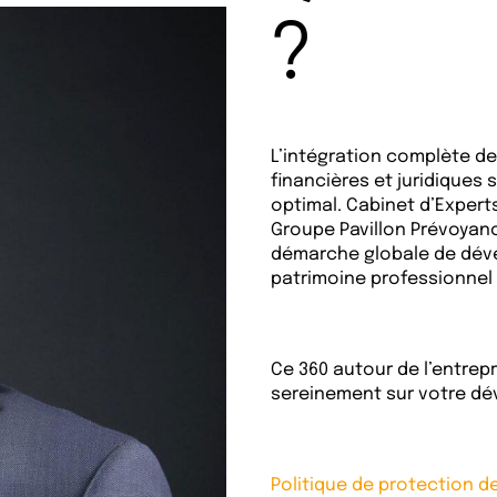
?
L’intégration complète de
financières et juridiques
optimal. Cabinet d’Expert
Groupe Pavillon Prévoya
démarche globale de déve
patrimoine professionnel 
Ce 360 autour de l’entre
sereinement sur votre dé
Politique de protection 