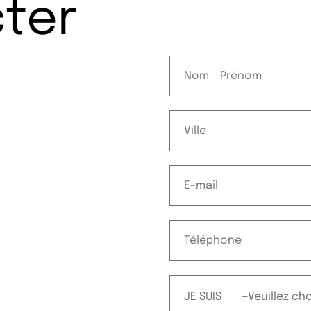
ter
JE SUIS