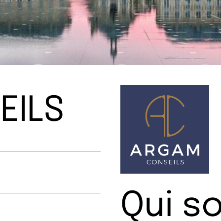
EILS
Qui 