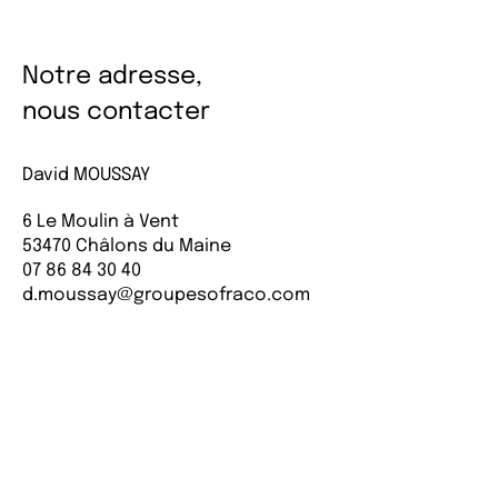
Notre adresse,
nous contacter
David MOUSSAY
6 Le Moulin à Vent
53470 Châlons du Maine
07 86 84 30 40
d.moussay@groupesofraco.com