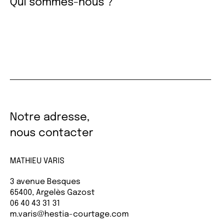
Qui sommes-nous ?
Notre adresse,
nous contacter
MATHIEU VARIS
3 avenue Besques
65400, Argelès Gazost
06 40 43 31 31
m.varis@hestia-courtage.com