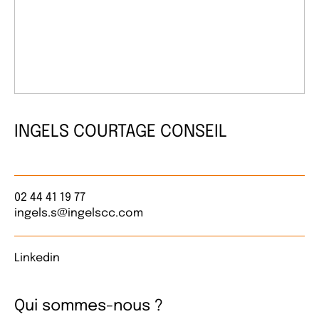
INGELS COURTAGE CONSEIL
02 44 41 19 77
ingels.s@ingelscc.com
Linkedin
Qui sommes-nous ?