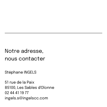
Notre adresse,
nous contacter
Stéphane INGELS
51 rue de la Paix
85100, Les Sables d'Olonne
02 44 41 19 77
ingels.s@ingelscc.com