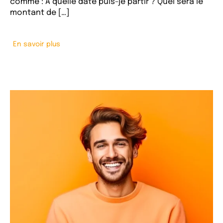
comme : A quelle date puis-je partir ? Quel sera le
montant de […]
En savoir plus