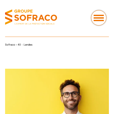
Sofraco
»
40 - Landes