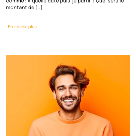
comme : A quelle date puis-je partir ? Quel sera le
montant de […]
En savoir plus