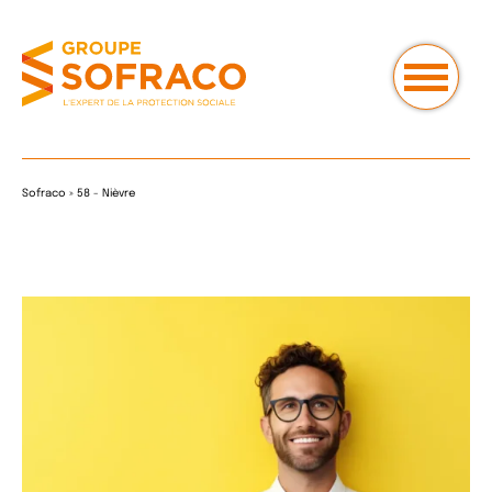
Sofraco
»
58 - Nièvre