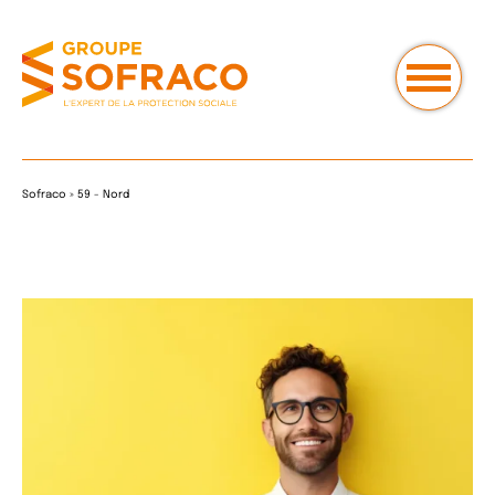
Sofraco
»
59 - Nord