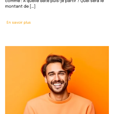
comme : A quelle date puis-je partir ? Quel sera le
montant de […]
En savoir plus